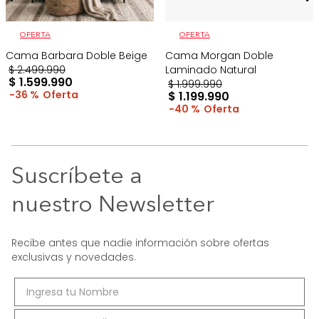
OFERTA
OFERTA
Cama Barbara Doble Beige
Cama Morgan Doble
$
2
.
499
.
990
Laminado Natural
$
1
.
599
.
990
$
1
.
999
.
990
36 %
$
1
.
199
.
990
40 %
Suscríbete a
nuestro Newsletter
Recibe antes que nadie información sobre ofertas
exclusivas y novedades.