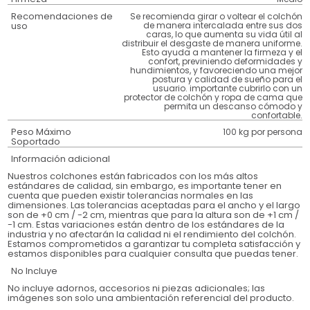
Recomendaciones de
Se recomienda girar o voltear el colchón
uso
de manera intercalada entre sus dos
caras, lo que aumenta su vida útil al
distribuir el desgaste de manera uniforme.
Esto ayuda a mantener la firmeza y el
confort, previniendo deformidades y
hundimientos, y favoreciendo una mejor
postura y calidad de sueño para el
usuario. importante cubrirlo con un
protector de colchón y ropa de cama que
permita un descanso cómodo y
confortable.
Peso Máximo
100 kg por persona
Soportado
Información adicional
Nuestros colchones están fabricados con los más altos
estándares de calidad, sin embargo, es importante tener en
cuenta que pueden existir tolerancias normales en las
dimensiones. Las tolerancias aceptadas para el ancho y el largo
son de +0 cm / -2 cm, mientras que para la altura son de +1 cm /
-1 cm. Estas variaciones están dentro de los estándares de la
industria y no afectarán la calidad ni el rendimiento del colchón.
Estamos comprometidos a garantizar tu completa satisfacción y
estamos disponibles para cualquier consulta que puedas tener.
No Incluye
No incluye adornos, accesorios ni piezas adicionales; las
imágenes son solo una ambientación referencial del producto.