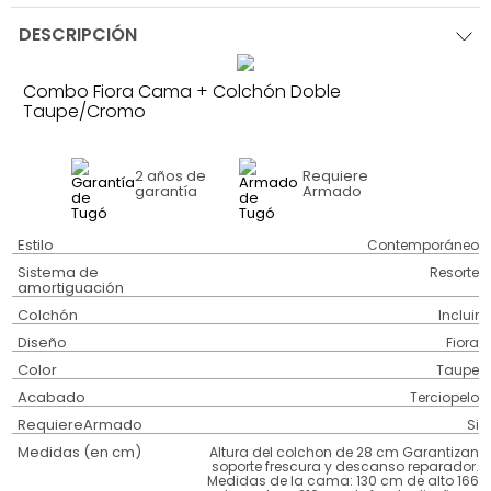
DESCRIPCIÓN
Combo Fiora Cama + Colchón Doble
Taupe/Cromo
2 años
de
Requiere
garantía
Armado
Estilo
Contemporáneo
Sistema de
Resorte
amortiguación
Colchón
Incluir
Diseño
Fiora
Color
Taupe
Acabado
Terciopelo
RequiereArmado
Si
Medidas (en cm)
Altura del colchon de 28 cm Garantizan
soporte frescura y descanso reparador.
Medidas de la cama: 130 cm de alto 166