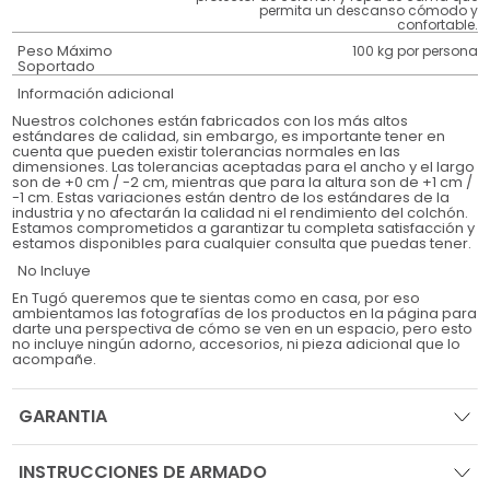
permita un descanso cómodo y
confortable.
Peso Máximo
100 kg por persona
Soportado
Información adicional
Nuestros colchones están fabricados con los más altos
estándares de calidad, sin embargo, es importante tener en
cuenta que pueden existir tolerancias normales en las
dimensiones. Las tolerancias aceptadas para el ancho y el largo
son de +0 cm / -2 cm, mientras que para la altura son de +1 cm /
-1 cm. Estas variaciones están dentro de los estándares de la
industria y no afectarán la calidad ni el rendimiento del colchón.
Estamos comprometidos a garantizar tu completa satisfacción y
estamos disponibles para cualquier consulta que puedas tener.
No Incluye
En Tugó queremos que te sientas como en casa, por eso
ambientamos las fotografías de los productos en la página para
darte una perspectiva de cómo se ven en un espacio, pero esto
no incluye ningún adorno, accesorios, ni pieza adicional que lo
acompañe.
GARANTIA
INSTRUCCIONES DE ARMADO