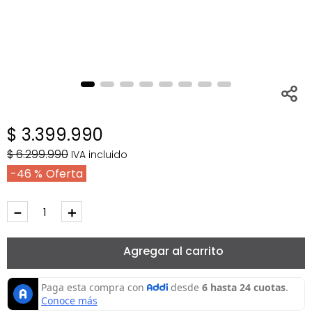
$
3
.
399
.
990
$
6
.
299
.
990
IVA incluido
46 %
－
＋
Agregar al carrito