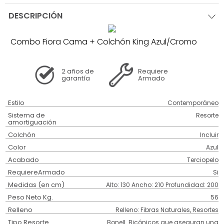
DESCRIPCIÓN
Combo Fiora Cama + Colchón King Azul/Cromo
2 años
de
Requiere
garantía
Armado
Estilo
Contemporáneo
Sistema de
Resorte
amortiguación
Colchón
Incluir
Color
Azul
Acabado
Terciopelo
RequiereArmado
Si
Medidas (en cm)
Alto: 130 Ancho: 210 Profundidad: 200
Peso Neto Kg.
56
Relleno
Relleno: Fibras Naturales, Resortes
Tipo Resorte
Bonell. Bicónicos que aseguran una