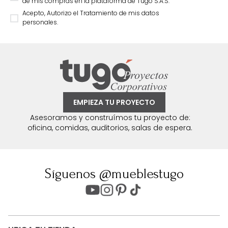
de mis compras en la plataforma de Tugó S.A.S.
Acepto, Autorizo el Tratamiento de mis datos
personales.
EMPIEZA TU PROYECTO
Asesoramos y construímos tu proyecto de:
oficina, comidas, auditorios, salas de espera.
Síguenos @mueblestugo