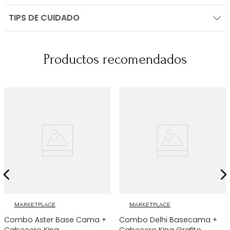
TIPS DE CUIDADO
Productos recomendados
MARKETPLACE
MARKETPLACE
Combo Aster Base Cama +
Combo Delhi Basecama +
Cabecero King
Cabecero King Grafito