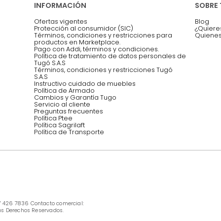
Asesoramos y co
EMPIEZA TU PROYECTO
oficina, comidas,
Síguenos @mueblestugo
INFORMACIÓN
Ofertas vigentes
Protección al consumidor (SIC)
Términos, condiciones y restricciones para 
productos en Marketplace.
Pago con Addi, términos y condiciones.
Política de tratamiento de datos personales 
Tugó S.A.S