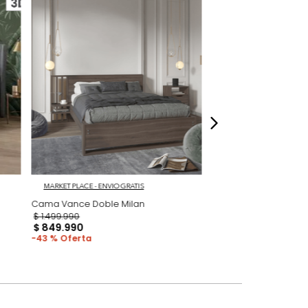
lo una ambientación referencial del
dados