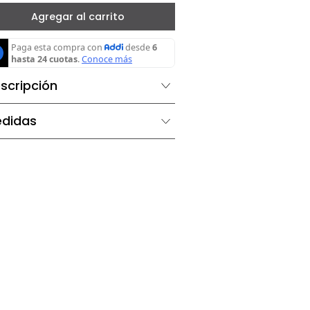
－
＋
Agregar al carrito
Descripción
Medidas