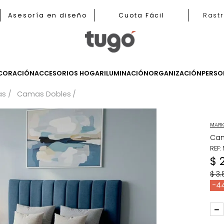
b
Asesoría en diseño
Cuota Fácil
LES
DECORACIÓN
ACCESORIOS HOGAR
ILUMINACIÓN
ORGANIZ
Camas
Camas Dobles