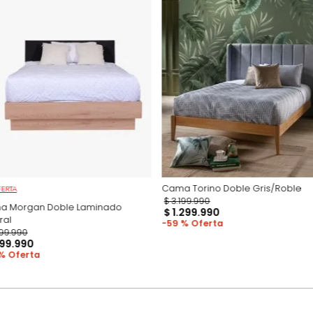
imágenes son so
producto.
Productos recomen