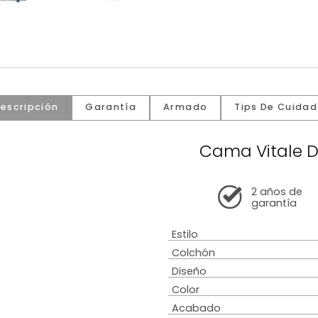
Descripción
Garantía
Armado
Tip
Cama 