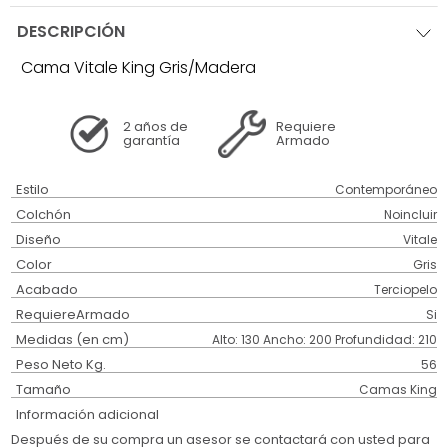
DESCRIPCIÓN
Cama Vitale King Gris/Madera
2 años
de
Requiere
garantía
Armado
Estilo
Contemporáneo
Colchón
Noincluir
Diseño
Vitale
Color
Gris
Acabado
Terciopelo
RequiereArmado
Si
Medidas (en cm)
Alto: 130 Ancho: 200 Profundidad: 210
Peso Neto Kg.
56
Tamaño
Camas King
Información adicional
Después de su compra un asesor se contactará con usted para