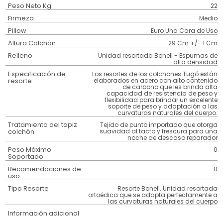
Peso Neto Kg.
22
Firmeza
Medio
Pillow
Euro Una Cara de Uso
Altura Colchón
29 Cm +/- 1 Cm
Relleno
Unidad resortada Bonell - Espumas de
alta densidad
Especificación de
Los resortes de los colchones Tugó están
resorte
elaborados en acero con alto contenido
de carbono que les brinda alta
capacidad de resistencia de peso y
flexibilidad para brindar un excelente
soporte de peso y adaptación a las
curvaturas naturales del cuerpo.
Tratamiento del tapiz
Tejido de punto importado que otorga
colchón
suavidad al tacto y frescura para una
noche de descaso reparador
Peso Máximo
0
Soportado
Recomendaciones de
0
uso
Tipo Resorte
Resorte Bonell. Unidad resortada
ortoédica que se adapta perfectamente a
las curvaturas naturales del cuerpo
Información adicional