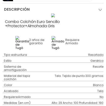
DESCRIPCIÓN
Combo Colchón Euro Sencillo
+Protector+Almohada Gris
2 años
de
Requiere
garantía
Armado
Tipo estructura
Resortado
Estilo
Genérico
Sistema de
Resorte
amortiguación
Material del tapiz
Tela. Tejido de punto 300 gramos
colchón
Color
Blanco
Acabado
Tela
RequiereArmado
No
Medidas (en cm)
Alto: 29 Ancho: 100 Profundidad: 190