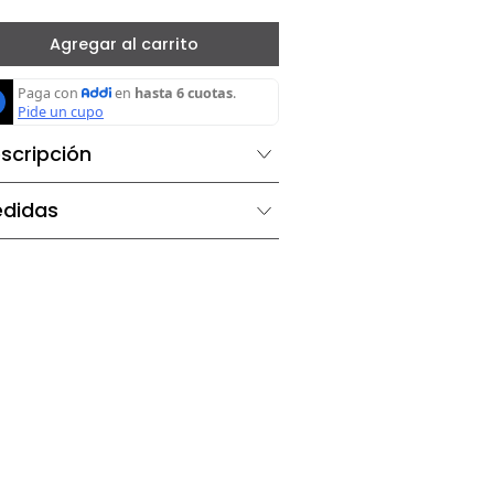
－
＋
Agregar al carrito
Descripción
Medidas