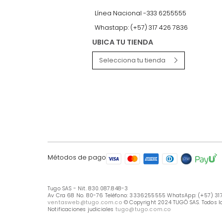
LÍNEA DE ATENCIÓN
Línea Nacional -333 6255555
Whastapp: (+57) 317 426 7836
UBICA TU TIENDA