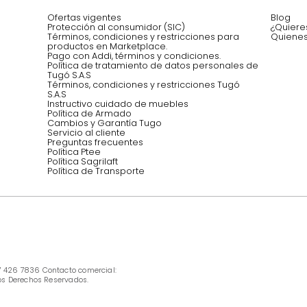
Asesoramos y co
EMPIEZA TU PROYECTO
oficina, comidas,
Síguenos @mueblestugo
INFORMACIÓN
Ofertas vigentes
Protección al consumidor (SIC)
Términos, condiciones y restricciones para 
productos en Marketplace.
Pago con Addi, términos y condiciones.