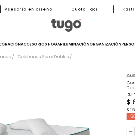
b
Asesoría en diseño
Cuota Fácil
LES
DECORACIÓN
ACCESORIOS HOGAR
ILUMINACIÓN
ORGANIZ
Colchones
Colchones Semi Dobles