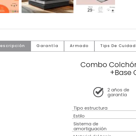
Descripción
Garantía
Armado
Tip
Combo C