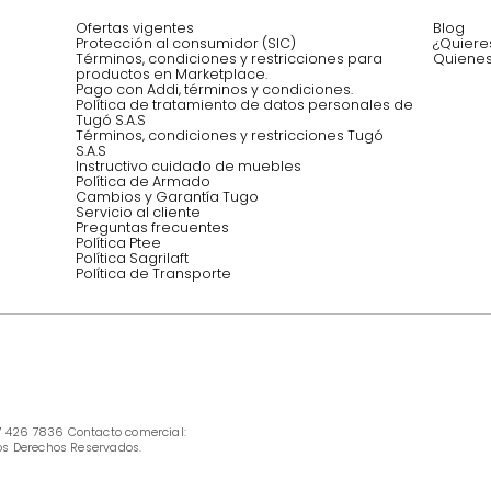
Asesoramos y co
EMPIEZA TU PROYECTO
oficina, comidas,
Síguenos @mueblestugo
INFORMACIÓN
Ofertas vigentes
Protección al consumidor (SIC)
Términos, condiciones y restricciones para 
productos en Marketplace.
Pago con Addi, términos y condiciones.