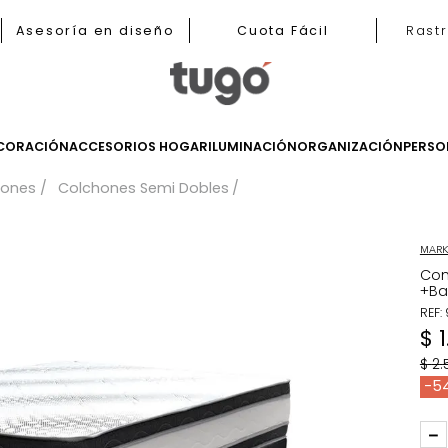
b
Asesoría en diseño
Cuota Fácil
LES
DECORACIÓN
ACCESORIOS HOGAR
ILUMINACIÓN
ORGANIZ
Colchones
Colchones Semi Dobles