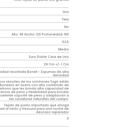
Resortado
Genérico
Resorte
iz
Tela. Tejido de punto 300 gramos
Gris
Tela
o
No
m)
Alto: 49 Ancho: 120 Profundidad: 190
52,5
Medio
Euro Doble Cara de Uso
29 Cm +/- 1 Cm
Unidad resortada Bonell - Espumas de alta
densidad