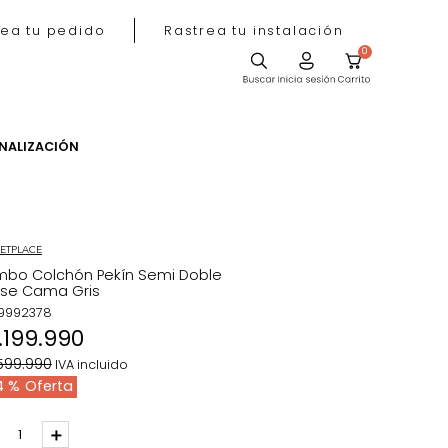
Rastrea tu pedido
Rastrea tu instala
ACIÓN
PERSONALIZACIÓN
MARKETPLACE
Combo Colchón Pekín Semi Doble
+Base Cama Gris
REF
:
9992378
$
1
.
199
.
990
$
2
.
599
.
990
IVA incluido
54 %