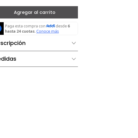
－
＋
Agregar al carrito
Descripción
Medidas