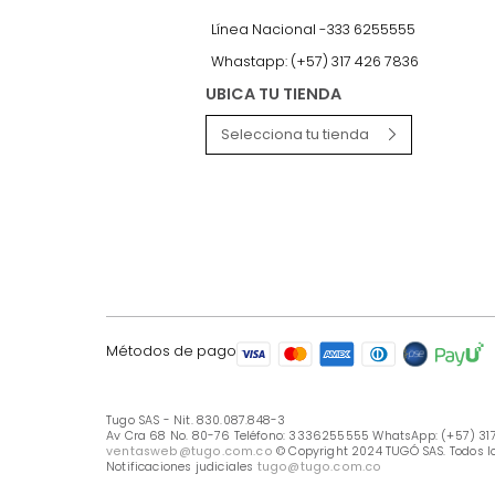
LÍNEA DE ATENCIÓN
Línea Nacional -333 6255555
Whastapp: (+57) 317 426 7836
UBICA TU TIENDA