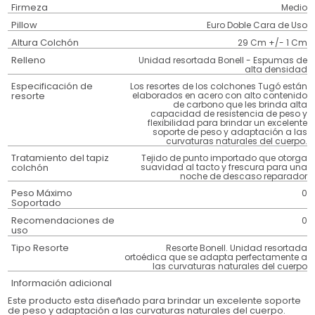
Firmeza
Medio
Pillow
Euro Doble Cara de Uso
Altura Colchón
29 Cm +/- 1 Cm
Relleno
Unidad resortada Bonell - Espumas de
alta densidad
Especificación de
Los resortes de los colchones Tugó están
resorte
elaborados en acero con alto contenido
de carbono que les brinda alta
capacidad de resistencia de peso y
flexibilidad para brindar un excelente
soporte de peso y adaptación a las
curvaturas naturales del cuerpo.
Tratamiento del tapiz
Tejido de punto importado que otorga
colchón
suavidad al tacto y frescura para una
noche de descaso reparador
Peso Máximo
0
Soportado
Recomendaciones de
0
uso
Tipo Resorte
Resorte Bonell. Unidad resortada
ortoédica que se adapta perfectamente a
las curvaturas naturales del cuerpo
Información adicional
Este producto esta diseñado para brindar un excelente soporte
de peso y adaptación a las curvaturas naturales del cuerpo.