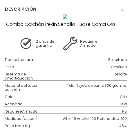
DESCRIPCIÓN
Combo Colchón Pekín Sencillo +Base Cama Gris
2 años
de
Requiere
garantía
Armado
Tipo estructura
Resortado
Estilo
Genérico
Sistema de
Resorte
amortiguación
Material del tapiz
Tela. Tejido de punto 300 gramos
colchón
Color
Gris
Acabado
Tela
RequiereArmado
No
Medidas (en cm)
Alto: 49 Ancho: 100 Profundidad: 190
Peso Neto Kg.
45,4