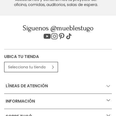
oficina, comidas, auditorios, salas de espera.
Síguenos @mueblestugo
UBICA TU TIENDA
Selecciona tu tienda
LÍNEAS DE ATENCIÓN
INFORMACIÓN
+
Ofertas vigentes