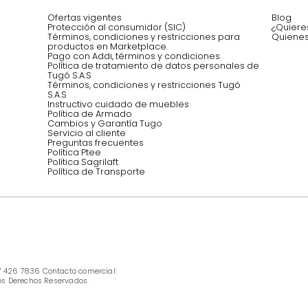
Asesoramos y co
EMPIEZA TU PROYECTO
oficina, comidas,
Síguenos @mueblestugo
INFORMACIÓN
Ofertas vigentes
Protección al consumidor (SIC)
Términos, condiciones y restricciones para 
productos en Marketplace.
Pago con Addi, términos y condiciones.