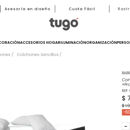
b
Asesoría en diseño
Cuota Fácil
LES
DECORACIÓN
ACCESORIOS HOGAR
ILUMINACIÓN
ORGANIZ
Colchones
Colchones Sencillos