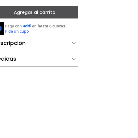
－
＋
Agregar al carrito
Descripción
Medidas