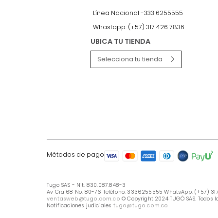
LÍNEA DE ATENCIÓN
Línea Nacional -333 6255555
Whastapp: (+57) 317 426 7836
UBICA TU TIENDA