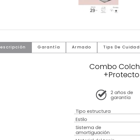
Descripción
Garantía
Armado
Tip
Combo
+P