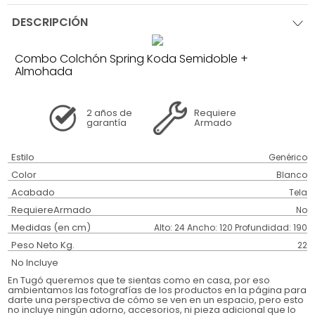
DESCRIPCIÓN
Combo Colchón Spring Koda Semidoble +
Almohada
2 años
de
Requiere
garantía
Armado
Estilo
Genérico
Color
Blanco
Acabado
Tela
RequiereArmado
No
Medidas (en cm)
Alto: 24 Ancho: 120 Profundidad: 190
Peso Neto Kg.
22
No Incluye
En Tugó queremos que te sientas como en casa, por eso
ambientamos las fotografías de los productos en la página para
darte una perspectiva de cómo se ven en un espacio, pero esto
no incluye ningún adorno, accesorios, ni pieza adicional que lo