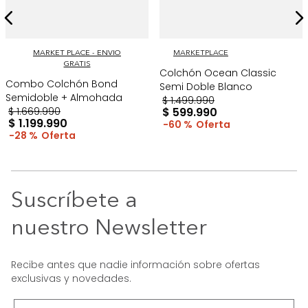
MARKET PLACE - ENVIO
MARKETPLACE
GRATIS
Colchón Ocean Classic
Combo Colchón Bond
Semi Doble Blanco
Semidoble + Almohada
$
1
.
499
.
990
$
1
.
669
.
990
$
599
.
990
$
1
.
199
.
990
60 %
28 %
Suscríbete a
nuestro Newsletter
Recibe antes que nadie información sobre ofertas
exclusivas y novedades.