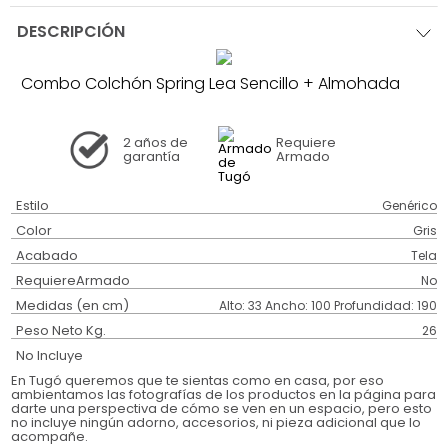
DESCRIPCIÓN
Combo Colchón Spring Lea Sencillo + Almohada
2 años
de
Requiere
garantía
Armado
Estilo
Genérico
Color
Gris
Acabado
Tela
RequiereArmado
No
Medidas (en cm)
Alto: 33 Ancho: 100 Profundidad: 190
Peso Neto Kg.
26
No Incluye
En Tugó queremos que te sientas como en casa, por eso
ambientamos las fotografías de los productos en la página para
darte una perspectiva de cómo se ven en un espacio, pero esto
no incluye ningún adorno, accesorios, ni pieza adicional que lo
acompañe.