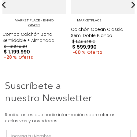
MARKET PLACE - ENVIO
MARKETPLACE
GRATIS
Colchón Ocean Classic
Combo Colchón Bond
Semi Doble Blanco
Semidoble + Almohada
$
1
.
499
.
990
$
1
.
669
.
990
$
599
.
990
$
1
.
199
.
990
60 %
28 %
Suscríbete a
nuestro Newsletter
Recibe antes que nadie información sobre ofertas
exclusivas y novedades.