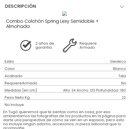
DESCRIPCIÓN
Combo Colchón Spring Lexy Semidoble +
Almohada
2 años
de
Requiere
garantía
Armado
Estilo
Genérico
Color
Blanco
Acabado
Tela
RequiereArmado
No
Medidas (en cm)
Alto: 24 Ancho: 120 Profundidad: 190
Peso Neto Kg.
22
No Incluye
En Tugó queremos que te sientas como en casa, por eso
ambientamos las fotografías de los productos en la página para
darte una perspectiva de cómo se ven en un espacio, pero esto
no incluye ningún adorno, accesorios, ni pieza adicional que lo
acompañe.