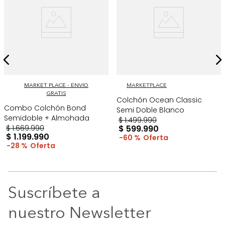
MARKET PLACE - ENVIO
MARKETPLACE
GRATIS
Colchón Ocean Classic
Combo Colchón Bond
Semi Doble Blanco
Semidoble + Almohada
$
1
.
499
.
990
$
1
.
669
.
990
$
599
.
990
$
1
.
199
.
990
60 %
28 %
Suscríbete a
nuestro Newsletter