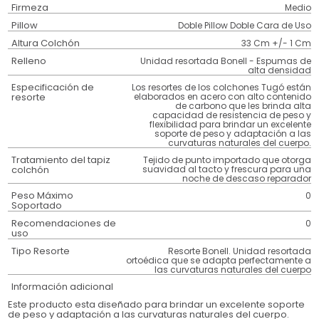
Firmeza
Medio
Pillow
Doble Pillow Doble Cara de Uso
Altura Colchón
33 Cm +/- 1 Cm
Relleno
Unidad resortada Bonell - Espumas de
alta densidad
Especificación de
Los resortes de los colchones Tugó están
resorte
elaborados en acero con alto contenido
de carbono que les brinda alta
capacidad de resistencia de peso y
flexibilidad para brindar un excelente
soporte de peso y adaptación a las
curvaturas naturales del cuerpo.
Tratamiento del tapiz
Tejido de punto importado que otorga
colchón
suavidad al tacto y frescura para una
noche de descaso reparador
Peso Máximo
0
Soportado
Recomendaciones de
0
uso
Tipo Resorte
Resorte Bonell. Unidad resortada
ortoédica que se adapta perfectamente a
las curvaturas naturales del cuerpo
Información adicional
Este producto esta diseñado para brindar un excelente soporte
de peso y adaptación a las curvaturas naturales del cuerpo.