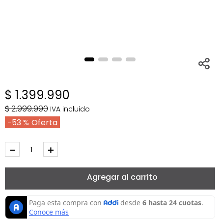
$
1
.
399
.
990
$
2
.
999
.
990
IVA incluido
53 %
－
＋
Agregar al carrito