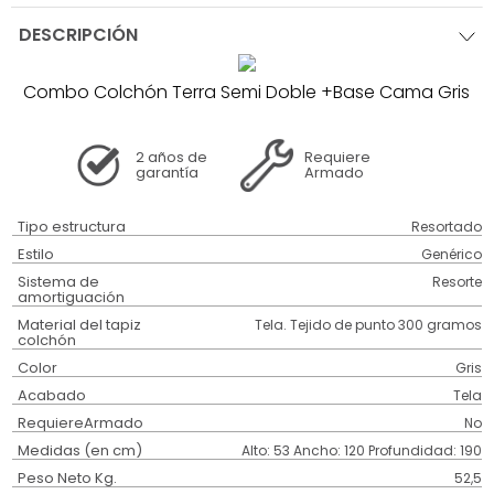
DESCRIPCIÓN
Combo Colchón Terra Semi Doble +Base Cama Gris
2 años
de
Requiere
garantía
Armado
Tipo estructura
Resortado
Estilo
Genérico
Sistema de
Resorte
amortiguación
Material del tapiz
Tela. Tejido de punto 300 gramos
colchón
Color
Gris
Acabado
Tela
RequiereArmado
No
Medidas (en cm)
Alto: 53 Ancho: 120 Profundidad: 190
Peso Neto Kg.
52,5