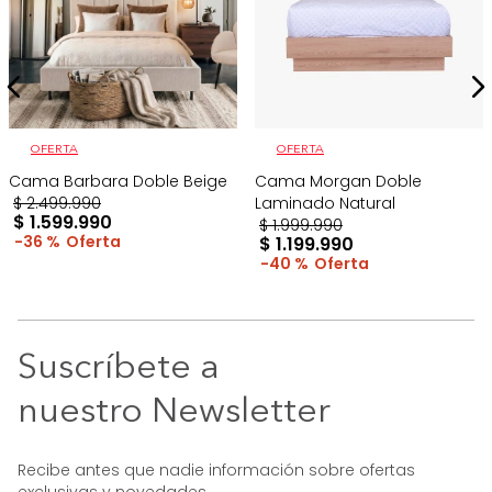
OFERTA
OFERTA
Cama Barbara Doble Beige
Cama Morgan Doble
$
2
.
499
.
990
Laminado Natural
$
1
.
599
.
990
$
1
.
999
.
990
36 %
$
1
.
199
.
990
40 %
Suscríbete a
nuestro Newsletter
Recibe antes que nadie información sobre ofertas