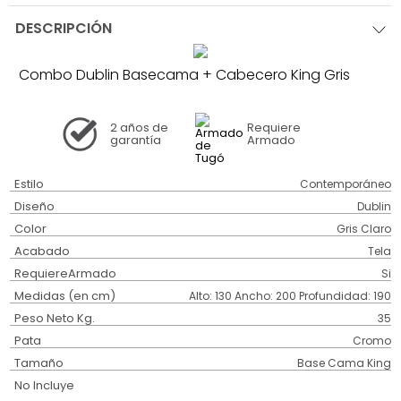
DESCRIPCIÓN
Combo Dublin Basecama + Cabecero King Gris
2 años
de
Requiere
garantía
Armado
Estilo
Contemporáneo
Diseño
Dublin
Color
Gris Claro
Acabado
Tela
RequiereArmado
Si
Medidas (en cm)
Alto: 130 Ancho: 200 Profundidad: 190
Peso Neto Kg.
35
Pata
Cromo
Tamaño
Base Cama King
No Incluye