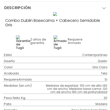
DESCRIPCIÓN
Combo Dublin Basecama + Cabecero Semidoble
Gris
2 años
de
Requiere
garantía
Armado
Estilo
Contemporáneo
Diseño
Dublin
Color
Gris Claro
Acabado
Tela
RequiereArmado
Si
Medidas (en cm)
Medidas de espaldar: 130 cm de alto 140
cm de ancho. Medidas base cama: 120
cm de ancho 190 cm de profundidad
Peso Neto Kg.
20
Pata
Madera