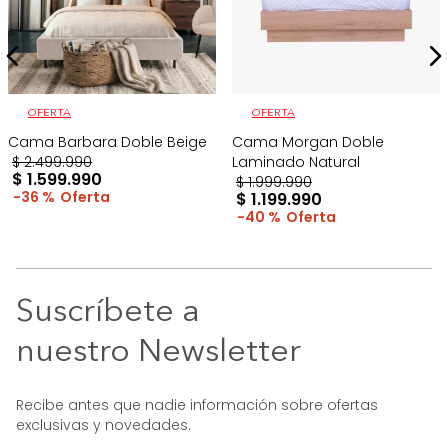
OFERTA
OFERTA
Cama Barbara Doble Beige
Cama Morgan Doble
$
2
.
499
.
990
Laminado Natural
$
1
.
599
.
990
$
1
.
999
.
990
36 %
$
1
.
199
.
990
40 %
Suscríbete a
nuestro Newsletter
Recibe antes que nadie información sobre ofertas
exclusivas y novedades.