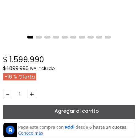
$
1
.
599
.
990
$
1
.
899
.
990
IVA incluido
16 %
－
＋
Agregar al carrito