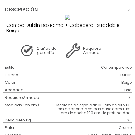
DESCRIPCIÓN
Combo Dublin Basecma + Cabecero Extradoble
Beige
2 años
de
Requiere
garantía
Armado
Estilo
Contemporáneo
Diseño
Dublin
Color
Beige
Acabado
Tela
RequiereArmado
Si
Medidas (en cm)
Medidas de espaldar: 130 cm de alto 180
cm de ancho. Medidas base cama: 160
cm de ancho 190 cm de profundidad.
Peso Neto Kg.
30
Pata
Cromo