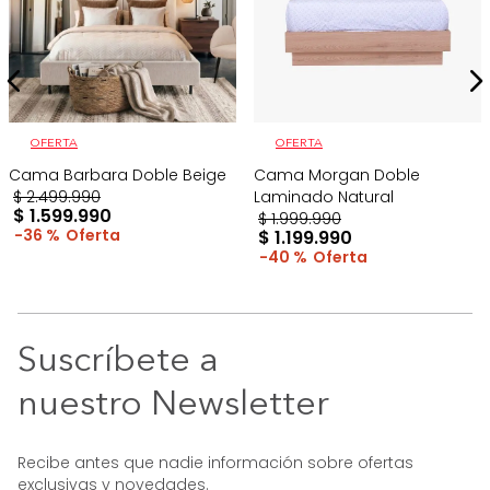
OFERTA
OFERTA
Cama Barbara Doble Beige
Cama Morgan Doble
$
2
.
499
.
990
Laminado Natural
$
1
.
599
.
990
$
1
.
999
.
990
36 %
$
1
.
199
.
990
40 %
Suscríbete a
nuestro Newsletter
Recibe antes que nadie información sobre ofertas
exclusivas y novedades.