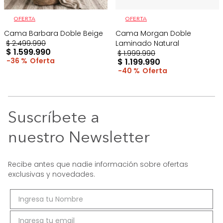
OFERTA
OFERTA
Cama Barbara Doble Beige
Cama Morgan Doble
$
2
.
499
.
990
Laminado Natural
$
1
.
599
.
990
$
1
.
999
.
990
36 %
$
1
.
199
.
990
40 %
Suscríbete a
nuestro Newsletter
Recibe antes que nadie información sobre ofertas
exclusivas y novedades.