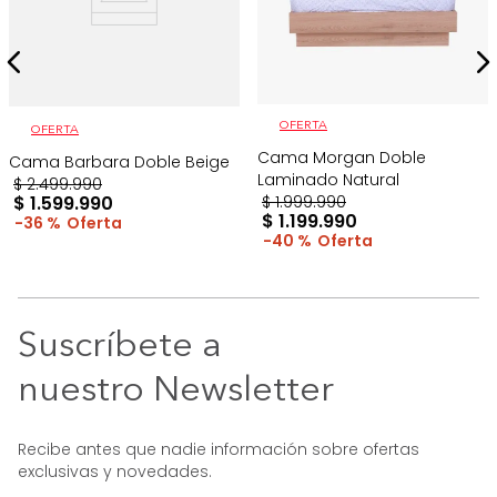
OFERTA
OFERTA
Cama Morgan Doble
Cama Barbara Doble Beige
Laminado Natural
$
2
.
499
.
990
$
1
.
599
.
990
$
1
.
999
.
990
$
1
.
199
.
990
36 %
40 %
Suscríbete a
nuestro Newsletter
Recibe antes que nadie información sobre ofertas
exclusivas y novedades.