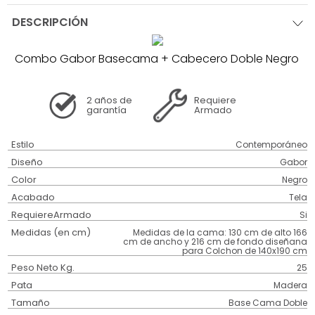
DESCRIPCIÓN
Combo Gabor Basecama + Cabecero Doble Negro
2 años
de
Requiere
garantía
Armado
Estilo
Contemporáneo
Diseño
Gabor
Color
Negro
Acabado
Tela
RequiereArmado
Si
Medidas (en cm)
Medidas de la cama: 130 cm de alto 166
cm de ancho y 216 cm de fondo diseñana
para Colchon de 140x190 cm
Peso Neto Kg.
25
Pata
Madera
Tamaño
Base Cama Doble