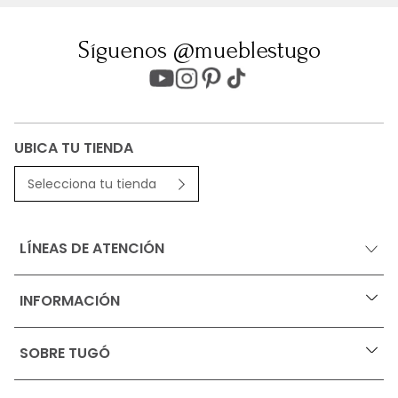
Síguenos @mueblestugo
UBICA TU TIENDA
Selecciona tu tienda
LÍNEAS DE ATENCIÓN
INFORMACIÓN
+
Ofertas vigentes
SOBRE TUGÓ
+
Protección al consumidor (SIC)
Términos, condiciones y restricciones para productos 
en Marketplace.