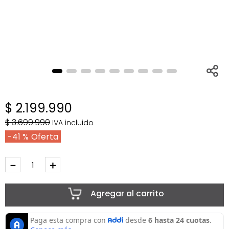
$
2
.
199
.
990
$
3
.
699
.
990
IVA incluido
41 %
－
＋
Agregar al carrito