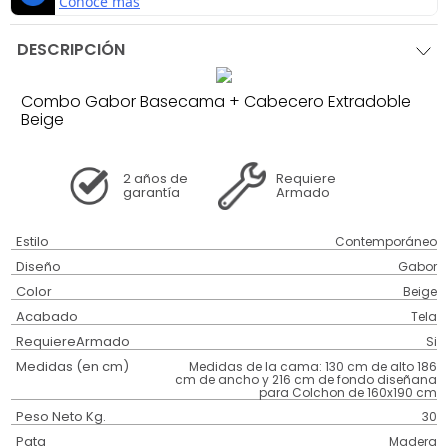
DESCRIPCIÓN
Combo Gabor Basecama + Cabecero Extradoble
Beige
2 años
de
Requiere
garantía
Armado
Estilo
Contemporáneo
Diseño
Gabor
Color
Beige
Acabado
Tela
RequiereArmado
Si
Medidas (en cm)
Medidas de la cama: 130 cm de alto 186
cm de ancho y 216 cm de fondo diseñana
para Colchon de 160x190 cm
Peso Neto Kg.
30
Pata
Madera