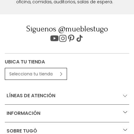
oficina, comidas, auditorios, salas de espera.
Síguenos @mueblestugo
UBICA TU TIENDA
Selecciona tu tienda
LÍNEAS DE ATENCIÓN
INFORMACIÓN
+
Ofertas vigentes
SOBRE TUGÓ
+