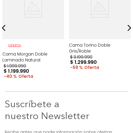
Cama Torino Doble
OFERTA
Gris/Roble
Cama Morgan Doble
$
3
.
199
.
990
Laminado Natural
$
1
.
299
.
990
$
1
.
999
.
990
59 %
$
1
.
199
.
990
40 %
Suscríbete a
nuestro Newsletter
Recibe antes que nadie información sobre ofertas