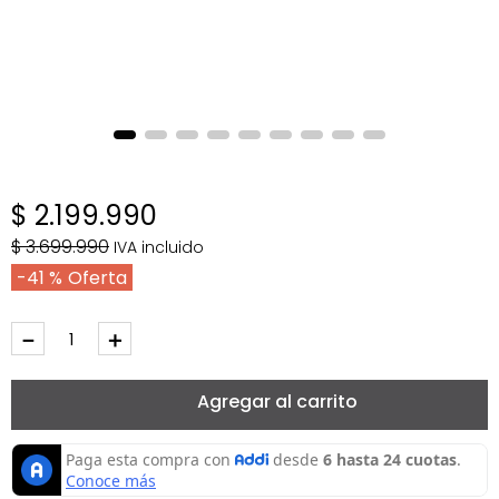
$
2
.
199
.
990
$
3
.
699
.
990
IVA incluido
41 %
－
＋
Agregar al carrito