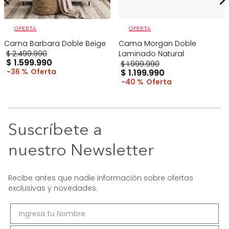
OFERTA
OFERTA
Cama Barbara Doble Beige
Cama Morgan Doble
$
2
.
499
.
990
Laminado Natural
$
1
.
599
.
990
$
1
.
999
.
990
36 %
$
1
.
199
.
990
40 %
Suscríbete a
nuestro Newsletter
Recibe antes que nadie información sobre ofertas
exclusivas y novedades.