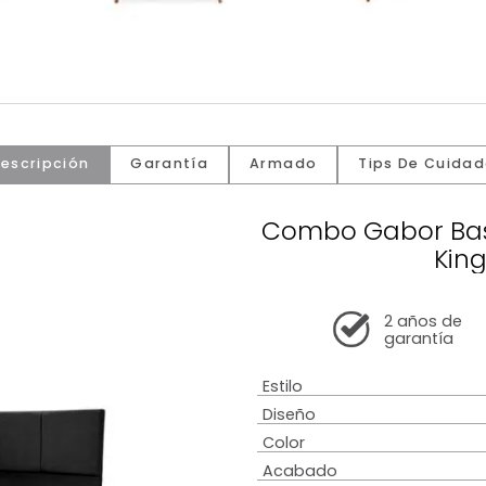
Descripción
Garantía
Armado
Tip
Combo Ga