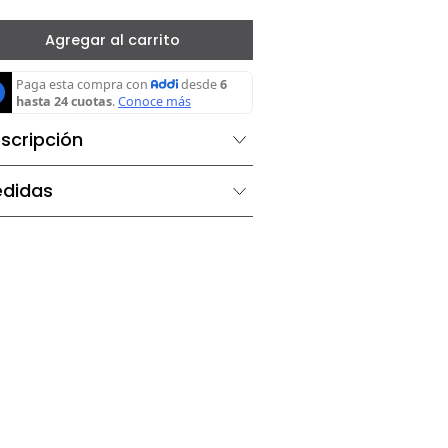
－
＋
Agregar al carrito
Descripción
Medidas