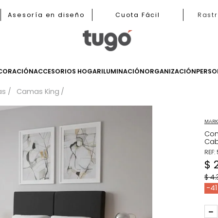
b
Asesoría en diseño
Cuota Fácil
LES
DECORACIÓN
ACCESORIOS HOGAR
ILUMINACIÓN
ORGANIZ
Camas
Camas King