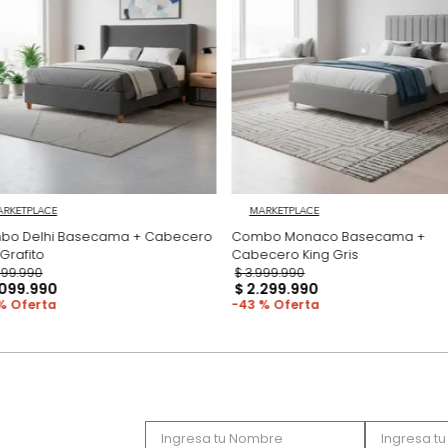
Productos recomen
MARKETPLACE
MARKETPLACE