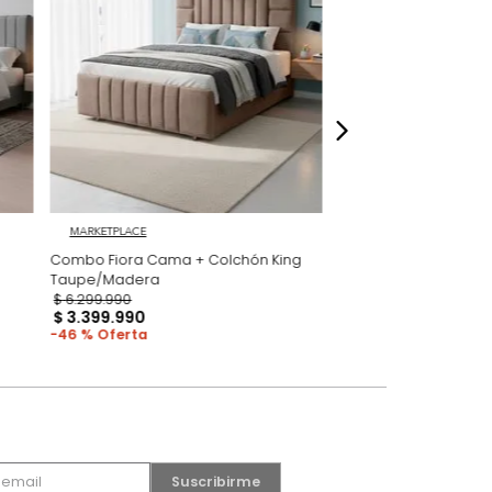
dados
MARKETPLACE