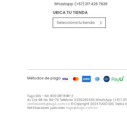
LÍNEA DE ATENCIÓN
Línea Nacional -333 6255555
Whastapp: (+57) 317 426 7836
UBICA TU TIENDA
Selecciona tu tienda