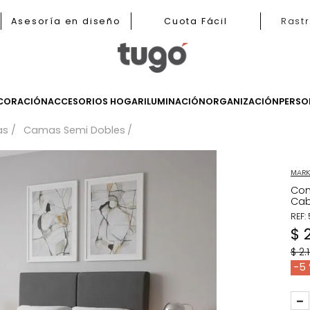
b
Asesoría en diseño
Cuota Fácil
LES
DECORACIÓN
ACCESORIOS HOGAR
ILUMINACIÓN
ORGANIZ
Camas
Camas Semi Dobles