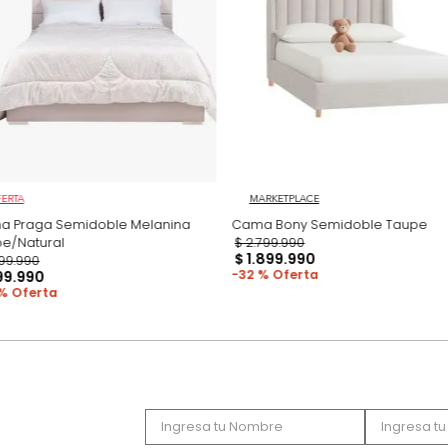
Productos recomen
OFERTA
MARKETPLACE