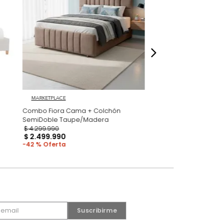
dados
MARKETPLACE