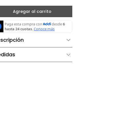
－
＋
Agregar al carrito
Descripción
Medidas