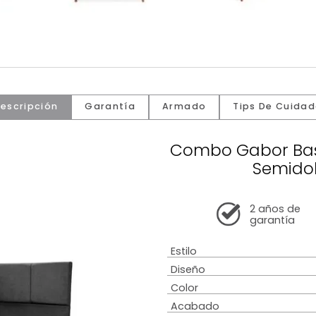
Descripción
Garantía
Armado
Tip
Combo Ga