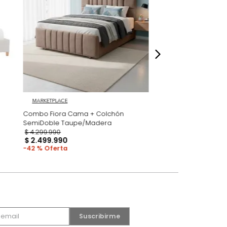
dados
MARKETPLACE