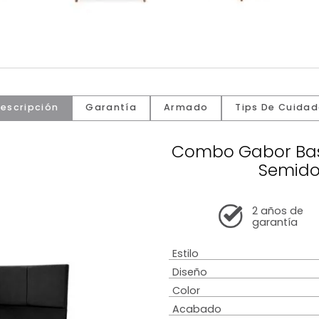
Descripción
Garantía
Armado
Tip
Combo Ga