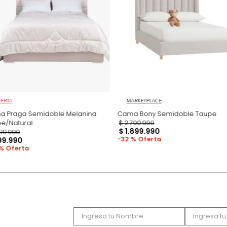
Productos recomen
OFERTA
MARKETPLACE