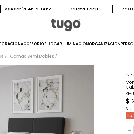
b
Asesoría en diseño
Cuota Fácil
LES
DECORACIÓN
ACCESORIOS HOGAR
ILUMINACIÓN
ORGANIZ
Camas
Camas Semi Dobles