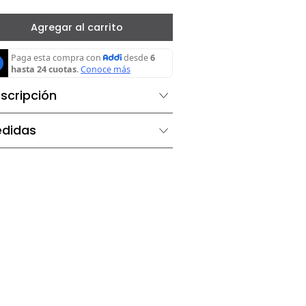
－
＋
Agregar al carrito
Descripción
Medidas