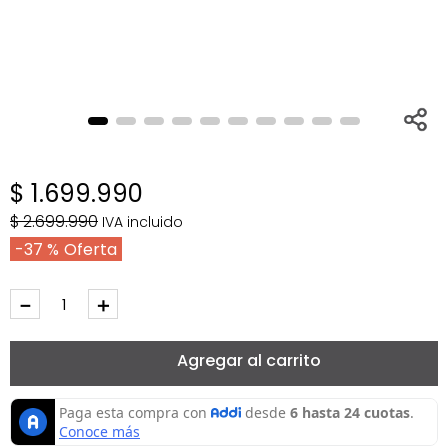
$
1
.
699
.
990
$
2
.
699
.
990
IVA incluido
37 %
－
＋
Agregar al carrito