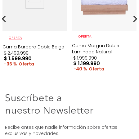
OFERTA
OFERTA
Cama Morgan Doble
Cama Barbara Doble Beige
Laminado Natural
$
2
.
499
.
990
$
1
.
599
.
990
$
1
.
999
.
990
$
1
.
199
.
990
36 %
40 %
Suscríbete a
nuestro Newsletter
Recibe antes que nadie información sobre ofertas
exclusivas y novedades.