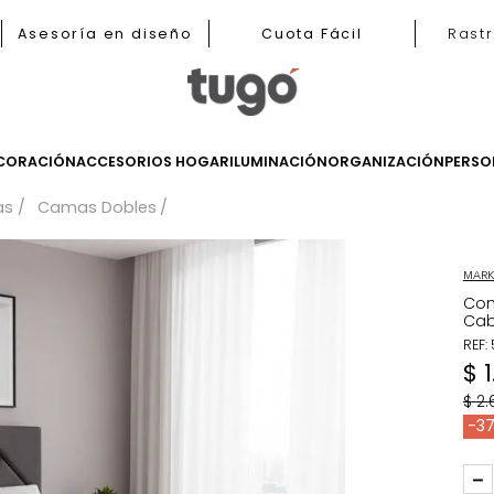
b
Asesoría en diseño
Cuota Fácil
LES
DECORACIÓN
ACCESORIOS HOGAR
ILUMINACIÓN
ORGANIZ
Camas
Camas Dobles