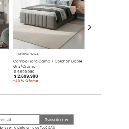
dados
 GRATIS
MARKETPLACE
 Milan
Combo Fiora Cama + Colchón Doble