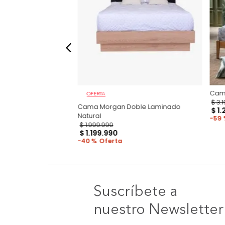
OFERTA
n Basecama +
Cama Morgan Doble Laminado