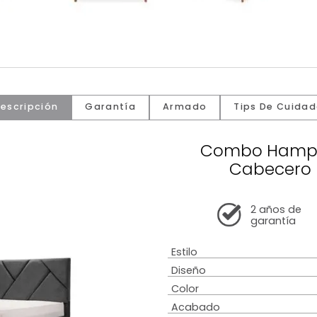
Descripción
Garantía
Armado
Tip
Combo
Ca