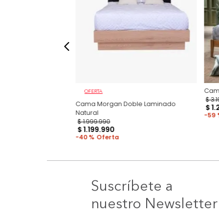
OFERTA
n Basecama +
Cama Morgan Doble Laminado