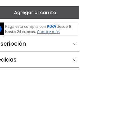
－
＋
Agregar al carrito
Descripción
Medidas