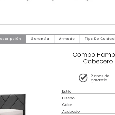
Descripción
Garantía
Armado
Tip
Combo
Ca