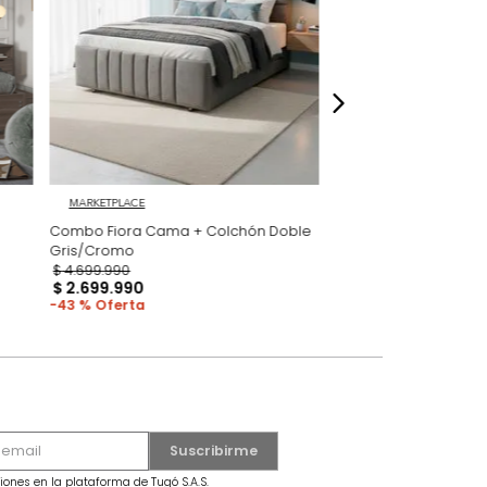
dados
 GRATIS
MARKETPLACE
 Milan
Combo Fiora Cama + Colchón Doble