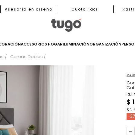
nas
Asesoría en diseño
Cuota Fácil
LES
DECORACIÓN
ACCESORIOS HOGAR
ILUMINACIÓN
ORGANIZ
Camas
Camas Dobles