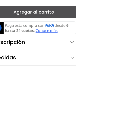
－
＋
Agregar al carrito
Descripción
Medidas