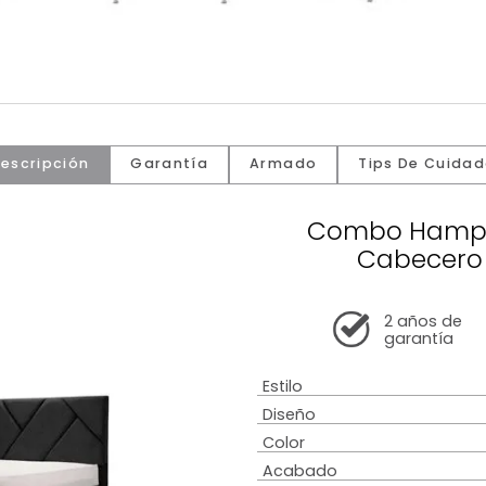
Descripción
Garantía
Armado
Tip
Combo
Ca