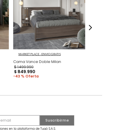
dados
 Gris/Roble
MARKET PLACE - ENVIO GRATIS
Cama Vance Doble Milan