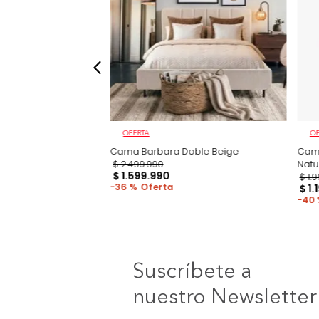
OFERTA
ma + Colchón Doble
Cama Barbara Doble Beige