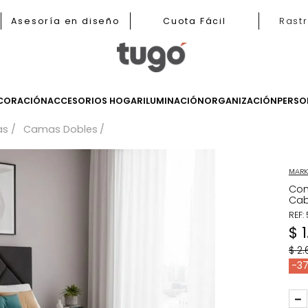
b
Asesoría en diseño
Cuota Fácil
LES
DECORACIÓN
ACCESORIOS HOGAR
ILUMINACIÓN
ORGANIZ
Camas
Camas Dobles