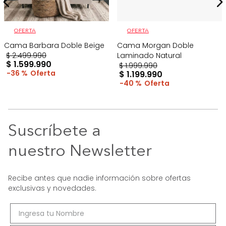
OFERTA
OFERTA
Cama Barbara Doble Beige
Cama Morgan Doble
$
2
.
499
.
990
Laminado Natural
$
1
.
599
.
990
$
1
.
999
.
990
36 %
$
1
.
199
.
990
40 %
Suscríbete a
nuestro Newsletter
Recibe antes que nadie información sobre ofertas
exclusivas y novedades.