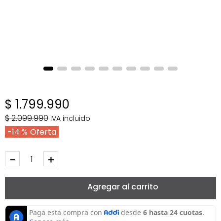
$
1
.
799
.
990
$
2
.
099
.
990
IVA incluido
14 %
－
＋
Agregar al carrito