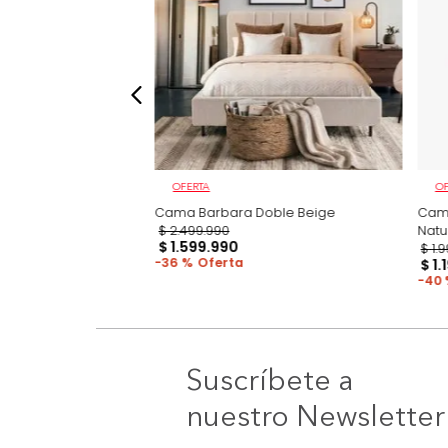
OFERTA
ma + Colchón Doble
Cama Barbara Doble Beige