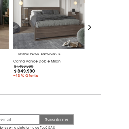
dados
 Gris/Roble
MARKET PLACE - ENVIO GRATIS
Cama Vance Doble Milan