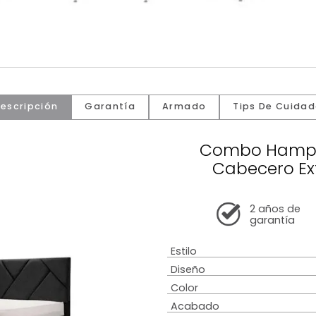
Descripción
Garantía
Armado
Tip
Combo
Cabe