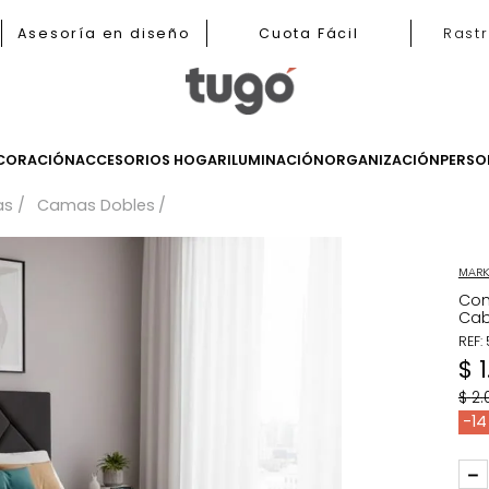
b
Asesoría en diseño
Cuota Fácil
LES
DECORACIÓN
ACCESORIOS HOGAR
ILUMINACIÓN
ORGANIZ
Camas
Camas Dobles