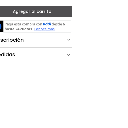
－
＋
Agregar al carrito
Descripción
Medidas