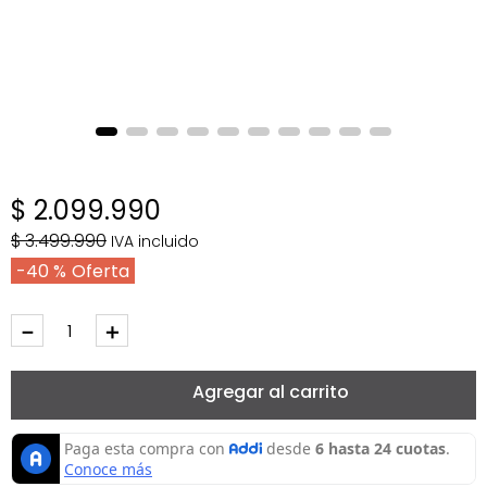
$
2
.
099
.
990
$
3
.
499
.
990
IVA incluido
40 %
－
＋
Agregar al carrito