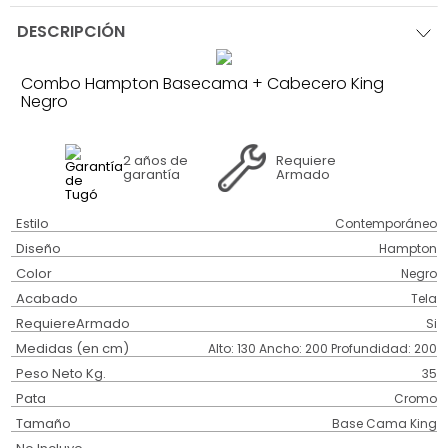
DESCRIPCIÓN
Combo Hampton Basecama + Cabecero King
Negro
2 años
de
Requiere
garantía
Armado
Estilo
Contemporáneo
Diseño
Hampton
Color
Negro
Acabado
Tela
RequiereArmado
Si
Medidas (en cm)
Alto: 130 Ancho: 200 Profundidad: 200
Peso Neto Kg.
35
Pata
Cromo
Tamaño
Base Cama King