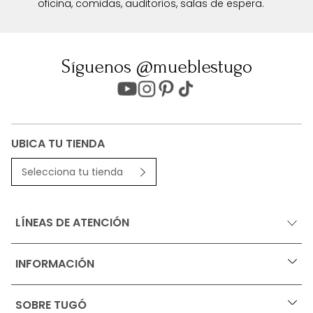
oficina, comidas, auditorios, salas de espera.
Síguenos @mueblestugo
UBICA TU TIENDA
Selecciona tu tienda
LÍNEAS DE ATENCIÓN
INFORMACIÓN
+
Ofertas vigentes
SOBRE TUGÓ
+