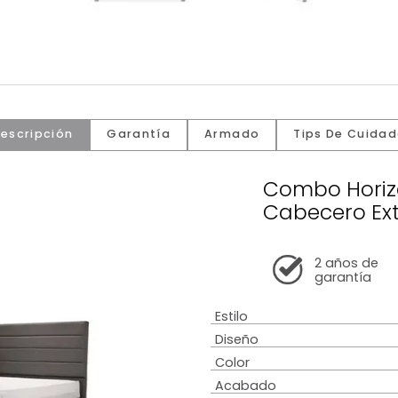
Descripción
Garantía
Armado
Tip
Comb
Cabec