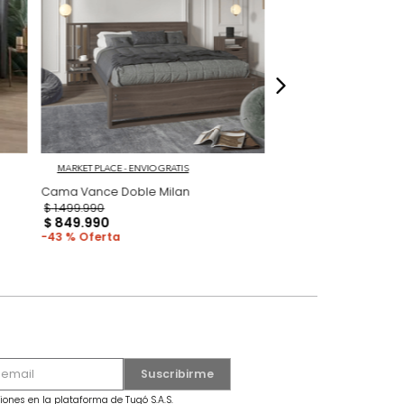
dados
 Gris/Roble
MARKET PLACE - ENVIO GRATIS
Cama Vance Doble Milan