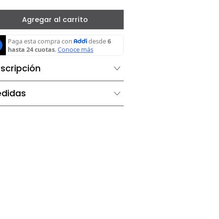
－
＋
Agregar al carrito
Descripción
Medidas