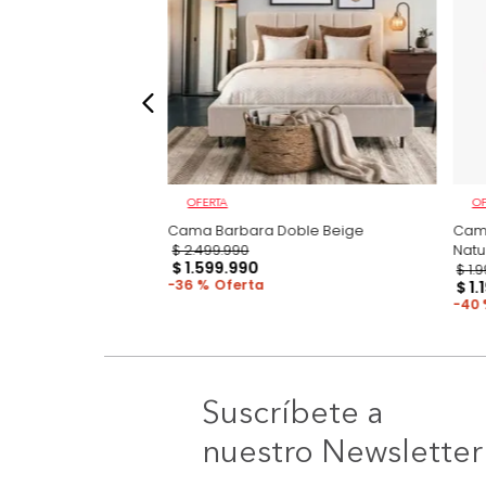
OFERTA
ma + Colchón Doble
Cama Barbara Doble Beige