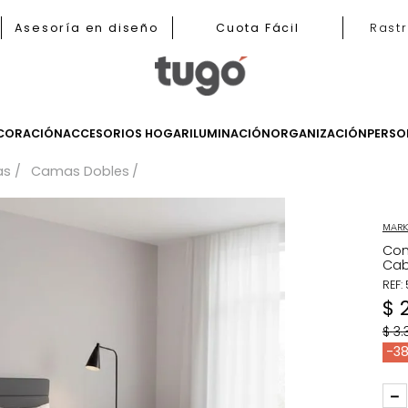
b
Asesoría en diseño
Cuota Fácil
LES
DECORACIÓN
ACCESORIOS HOGAR
ILUMINACIÓN
ORGANIZ
Camas
Camas Dobles