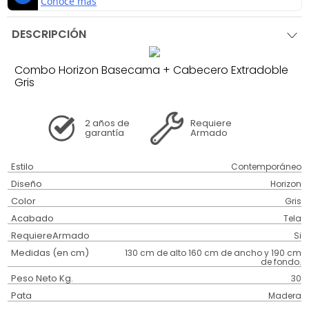
DESCRIPCIÓN
Combo Horizon Basecama + Cabecero Extradoble
Gris
2 años
de
Requiere
garantía
Armado
Estilo
Contemporáneo
Diseño
Horizon
Color
Gris
Acabado
Tela
RequiereArmado
Si
Medidas (en cm)
130 cm de alto 160 cm de ancho y 190 cm
de fondo.
Peso Neto Kg.
30
Pata
Madera