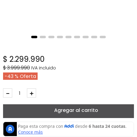
$
2
.
299
.
990
$
3
.
999
.
990
IVA incluido
43 %
－
＋
Agregar al carrito