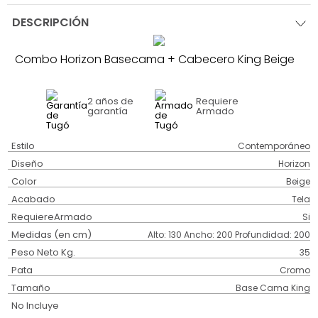
DESCRIPCIÓN
Combo Horizon Basecama + Cabecero King Beige
2 años
de
Requiere
garantía
Armado
Estilo
Contemporáneo
Diseño
Horizon
Color
Beige
Acabado
Tela
RequiereArmado
Si
Medidas (en cm)
Alto: 130 Ancho: 200 Profundidad: 200
Peso Neto Kg.
35
Pata
Cromo
Tamaño
Base Cama King
No Incluye