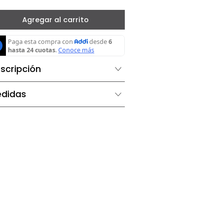
－
＋
Agregar al carrito
Descripción
Medidas