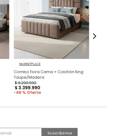
dados
MARKETPLACE