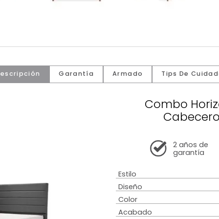
Descripción
Garantía
Armado
Tip
Comb
Ca