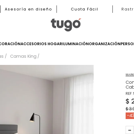
b
Asesoría en diseño
Cuota Fácil
LES
DECORACIÓN
ACCESORIOS HOGAR
ILUMINACIÓN
ORGANIZ
Camas
Camas King