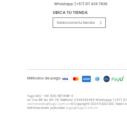
LÍNEA DE ATENCIÓN
Línea Nacional -333 6255555
Whastapp: (+57) 317 426 7836
UBICA TU TIENDA
Selecciona tu tienda