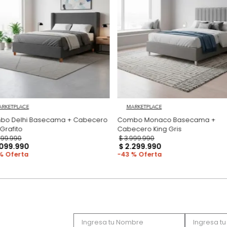
Productos recomen
MARKETPLACE
MARKETPLACE