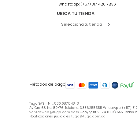
LÍNEA DE ATENCIÓN
Línea Nacional -333 6255555
Whastapp: (+57) 317 426 7836
UBICA TU TIENDA
Selecciona tu tienda