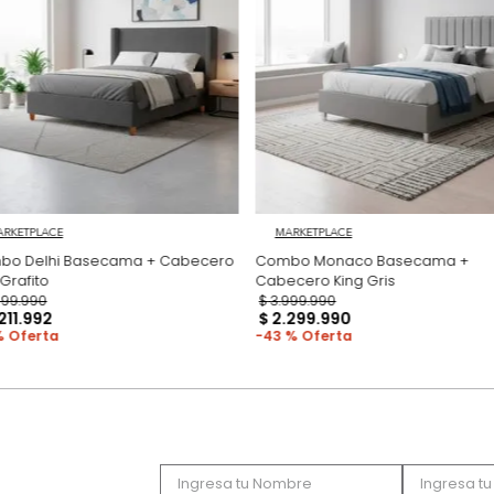
Productos recomen
MARKETPLACE
MARKETPLACE