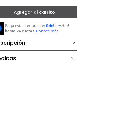
－
＋
Agregar al carrito
Descripción
Medidas