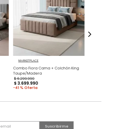
dados
MARKETPLACE