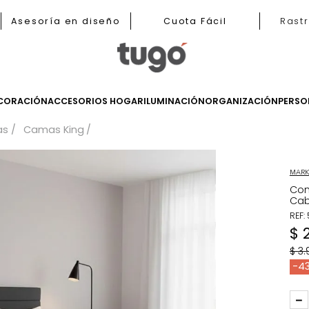
nas
Asesoría en diseño
Cuota Fácil
LES
DECORACIÓN
ACCESORIOS HOGAR
ILUMINACIÓN
ORGANIZ
Camas
Camas King