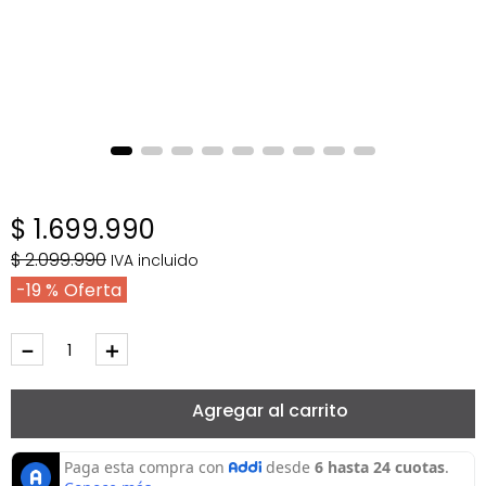
$
1
.
699
.
990
$
2
.
099
.
990
IVA incluido
19 %
－
＋
Agregar al carrito