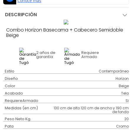
DESCRIPCIÓN
Combo Horizon Basecama + Cabecero Semidoble
Beige
2 años
de
Requiere
garantía
Armado
Estilo
Contemporáneo
Diseño
Horizon
Color
Beige
Acabado
Tela
RequiereArmado
Si
Medidas (en cm)
130 cm de alto 120 cm de ancho y 190 cm
de fondo
Peso Neto Kg.
20
Pata
Cromo