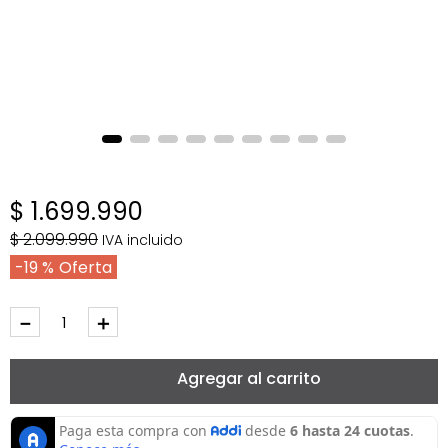
$
1
.
699
.
990
$
2
.
099
.
990
IVA incluido
19 %
－
＋
Agregar al carrito