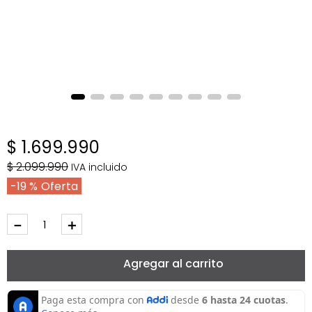
$
1
.
699
.
990
$
2
.
099
.
990
IVA incluido
19 %
－
＋
Agregar al carrito