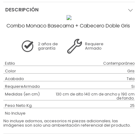
DESCRIPCIÓN
Combo Monaco Basecama + Cabecero Doble Gris
2 años
de
Requiere
garantía
Armado
Estilo
Contemporáneo
Color
Gris
Acabado
Tela
RequiereArmado
Si
Medidas (en cm)
130 cm de alto 140 cm de ancho y 190 cm
de fondo.
Peso Neto Kg.
25
No Incluye
No incluye adornos, accesorios ni piezas adicionales; las
imágenes son solo una ambientación referencial del producto.