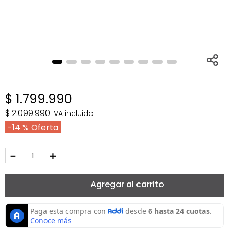
$
1
.
799
.
990
$
2
.
099
.
990
IVA incluido
14 %
－
＋
Agregar al carrito