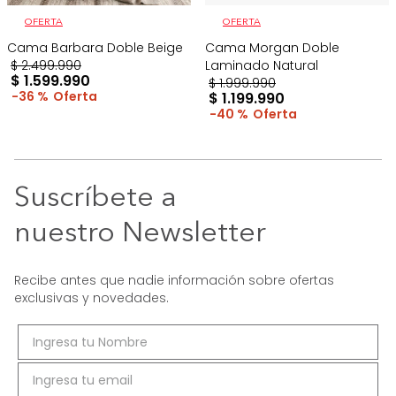
OFERTA
OFERTA
Cama Barbara Doble Beige
Cama Morgan Doble
$
2
.
499
.
990
Laminado Natural
$
1
.
599
.
990
$
1
.
999
.
990
36 %
$
1
.
199
.
990
40 %
Suscríbete a
nuestro Newsletter
Recibe antes que nadie información sobre ofertas
exclusivas y novedades.