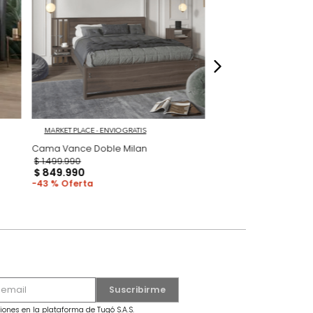
dados
 Gris/Roble
MARKET PLACE - ENVIO GRATIS
Cama Vance Doble Milan