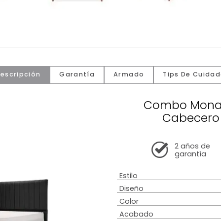
Descripción
Garantía
Armado
Tip
Comb
Ca