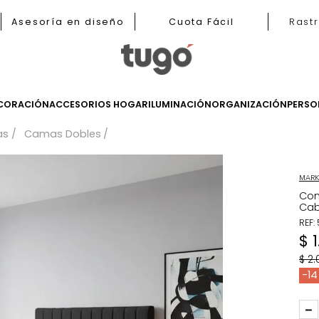
b
Asesoría en diseño
Cuota Fácil
LES
DECORACIÓN
ACCESORIOS HOGAR
ILUMINACIÓN
ORGANIZ
Camas
Camas Dobles