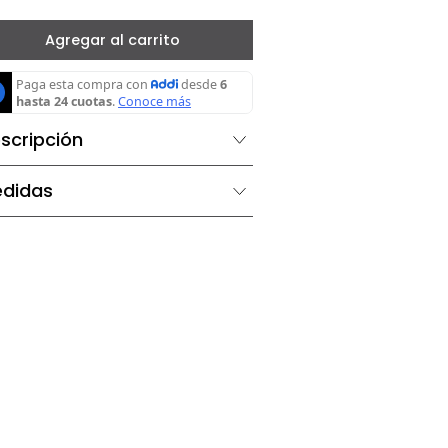
－
＋
Agregar al carrito
Descripción
Medidas