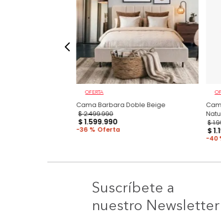
OFERTA
ma + Colchón Doble
Cama Barbara Doble Beige