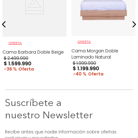
OFERTA
OFERTA
Cama Morgan Doble
Cama Barbara Doble Beige
Laminado Natural
$
2
.
499
.
990
$
1
.
599
.
990
$
1
.
999
.
990
$
1
.
199
.
990
36 %
40 %
Suscríbete a
nuestro Newsletter
Recibe antes que nadie información sobre ofertas