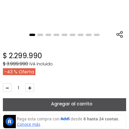
$
2
.
299
.
990
$
3
.
999
.
990
IVA incluido
43 %
－
＋
Agregar al carrito