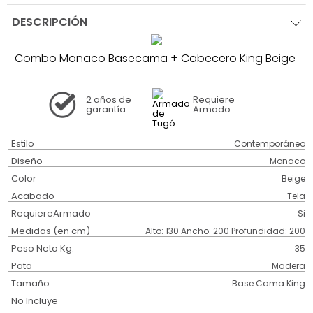
DESCRIPCIÓN
Combo Monaco Basecama + Cabecero King Beige
2 años
de
Requiere
garantía
Armado
Estilo
Contemporáneo
Diseño
Monaco
Color
Beige
Acabado
Tela
RequiereArmado
Si
Medidas (en cm)
Alto: 130 Ancho: 200 Profundidad: 200
Peso Neto Kg.
35
Pata
Madera
Tamaño
Base Cama King
No Incluye