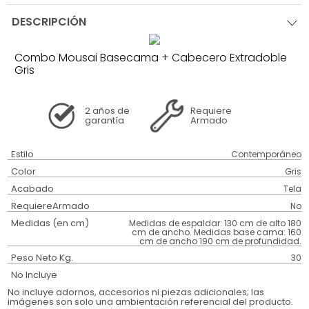
DESCRIPCIÓN
Combo Mousai Basecama + Cabecero Extradoble
Gris
2 años
de
Requiere
garantía
Armado
Estilo
Contemporáneo
Color
Gris
Acabado
Tela
RequiereArmado
No
Medidas (en cm)
Medidas de espaldar: 130 cm de alto 180
cm de ancho. Medidas base cama: 160
cm de ancho 190 cm de profundidad.
Peso Neto Kg.
30
No Incluye
No incluye adornos, accesorios ni piezas adicionales; las
imágenes son solo una ambientación referencial del producto.