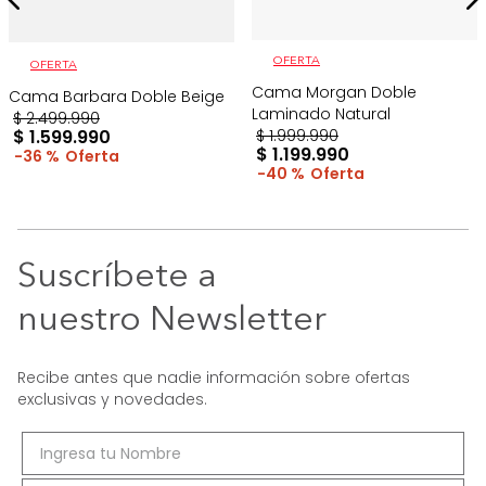
OFERTA
OFERTA
Cama Morgan Doble
Cama Barbara Doble Beige
Laminado Natural
$
2
.
499
.
990
$
1
.
599
.
990
$
1
.
999
.
990
$
1
.
199
.
990
36 %
40 %
Suscríbete a
nuestro Newsletter
Recibe antes que nadie información sobre ofertas
exclusivas y novedades.