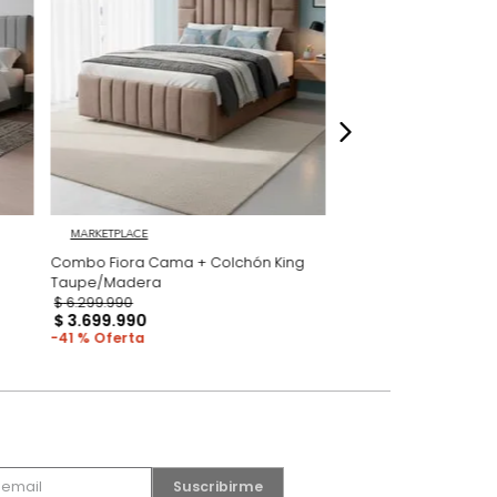
dados
MARKETPLACE