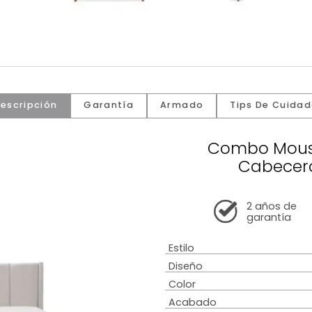
Descripción
Garantía
Armado
Tip
Comb
C