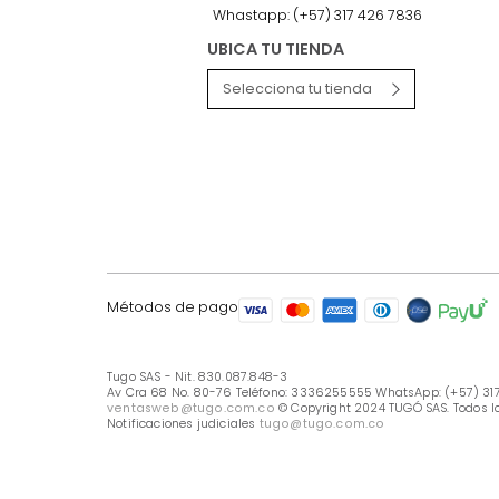
LÍNEA DE ATENCIÓN
Línea Nacional -333 6255555
Whastapp: (+57) 317 426 7836
UBICA TU TIENDA
Selecciona tu tienda