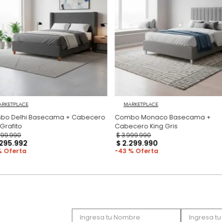
Productos recomen
MARKETPLACE
MARKETPLACE