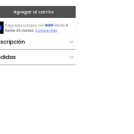
－
＋
Agregar al carrito
Descripción
Medidas