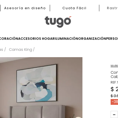
nas
Asesoría en diseño
Cuota Fácil
LES
DECORACIÓN
ACCESORIOS HOGAR
ILUMINACIÓN
ORGANIZ
Camas
Camas King