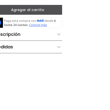
－
＋
Agregar al carrito
Descripción
Medidas