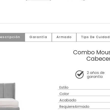
Descripción
Garantía
Armado
Tip
Comb