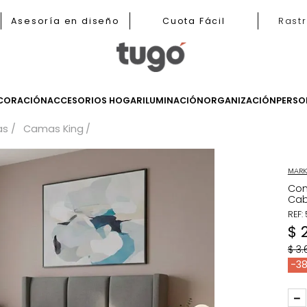
b
Asesoría en diseño
Cuota Fácil
LES
DECORACIÓN
ACCESORIOS HOGAR
ILUMINACIÓN
ORGANIZ
Camas
Camas King