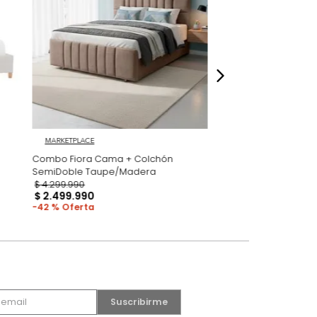
dados
MARKETPLACE