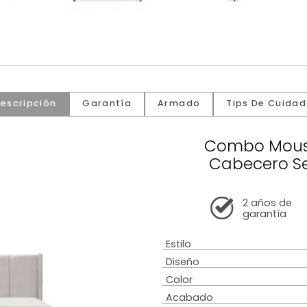
Descripción
Garantía
Armado
Tip
Comb
Cabe