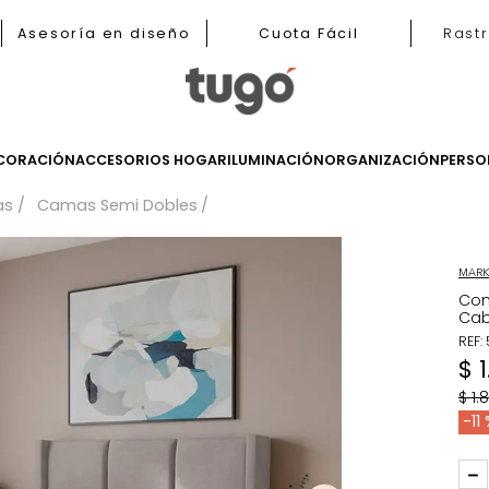
b
Asesoría en diseño
Cuota Fácil
LES
DECORACIÓN
ACCESORIOS HOGAR
ILUMINACIÓN
ORGANIZ
Camas
Camas Semi Dobles