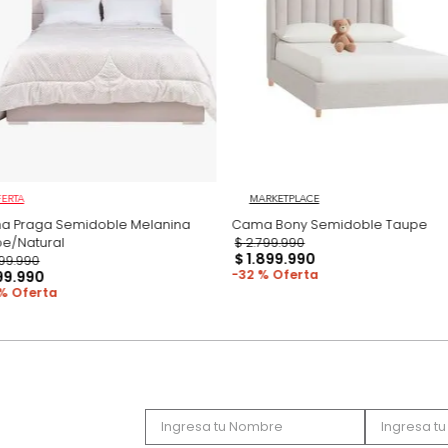
Productos recomen
OFERTA
MARKETPLACE