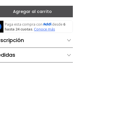
－
＋
Agregar al carrito
Descripción
Medidas