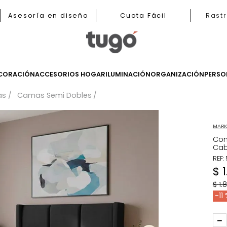
b
Asesoría en diseño
Cuota Fácil
LES
DECORACIÓN
ACCESORIOS HOGAR
ILUMINACIÓN
ORGANIZ
Camas
Camas Semi Dobles