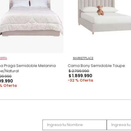
Productos recomen
OFERTA
MARKETPLACE