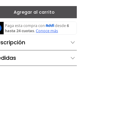
－
＋
Agregar al carrito
Descripción
Medidas