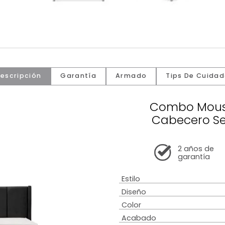
Descripción
Garantía
Armado
Tip
Comb
Cabe