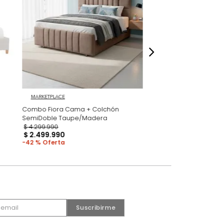
dados
MARKETPLACE