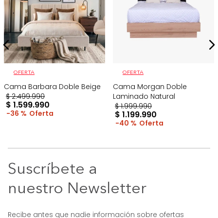
OFERTA
OFERTA
Cama Barbara Doble Beige
Cama Morgan Doble
$
2
.
499
.
990
Laminado Natural
$
1
.
599
.
990
$
1
.
999
.
990
36 %
$
1
.
199
.
990
40 %
Suscríbete a
nuestro Newsletter
Recibe antes que nadie información sobre ofertas