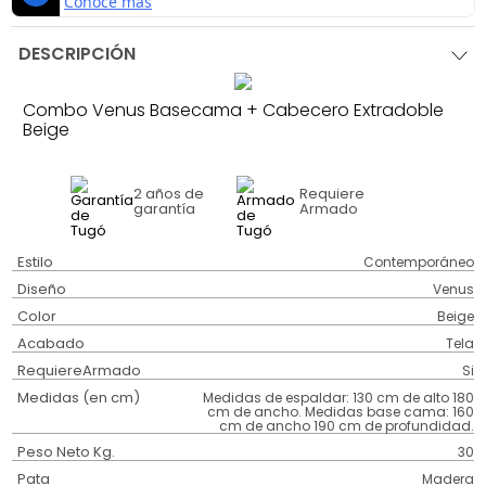
DESCRIPCIÓN
Combo Venus Basecama + Cabecero Extradoble
Beige
2 años
de
Requiere
garantía
Armado
Estilo
Contemporáneo
Diseño
Venus
Color
Beige
Acabado
Tela
RequiereArmado
Si
Medidas (en cm)
Medidas de espaldar: 130 cm de alto 180
cm de ancho. Medidas base cama: 160
cm de ancho 190 cm de profundidad.
Peso Neto Kg.
30
Pata
Madera